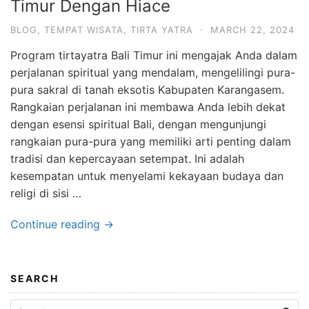
Timur Dengan Hiace
Dan
Layanan
BLOG
,
TEMPAT WISATA
,
TIRTA YATRA
·
MARCH 22, 2024
Berkualitas
Program tirtayatra Bali Timur ini mengajak Anda dalam
perjalanan spiritual yang mendalam, mengelilingi pura-
pura sakral di tanah eksotis Kabupaten Karangasem.
Rangkaian perjalanan ini membawa Anda lebih dekat
dengan esensi spiritual Bali, dengan mengunjungi
rangkaian pura-pura yang memiliki arti penting dalam
tradisi dan kepercayaan setempat. Ini adalah
kesempatan untuk menyelami kekayaan budaya dan
religi di sisi …
Continue reading →
SEARCH
Search