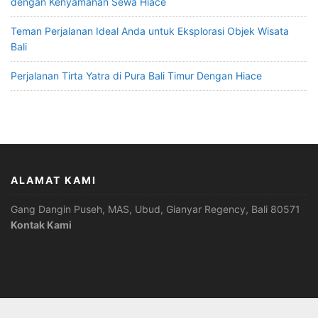
dengan Kenyamanan Sewa Hiace
Teman Perjalanan Ideal Anda untuk Eksplorasi Objek Wisata
Bali
Perjalanan Tirta Yatra di Pura Bali Timur Dengan Hiace
ALAMAT KAMI
Gang Dangin Puseh, MAS, Ubud, Gianyar Regency, Bali 80571
Kontak Kami