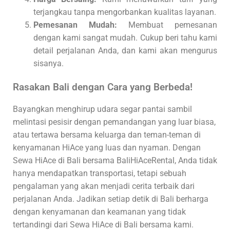
terjangkau tanpa mengorbankan kualitas layanan.
Pemesanan Mudah:
Membuat pemesanan
dengan kami sangat mudah. Cukup beri tahu kami
detail perjalanan Anda, dan kami akan mengurus
sisanya.
Rasakan Bali dengan Cara yang Berbeda!
Bayangkan menghirup udara segar pantai sambil
melintasi pesisir dengan pemandangan yang luar biasa,
atau tertawa bersama keluarga dan teman-teman di
kenyamanan HiAce yang luas dan nyaman. Dengan
Sewa HiAce di Bali bersama BaliHiAceRental, Anda tidak
hanya mendapatkan transportasi, tetapi sebuah
pengalaman yang akan menjadi cerita terbaik dari
perjalanan Anda. Jadikan setiap detik di Bali berharga
dengan kenyamanan dan keamanan yang tidak
tertandingi dari Sewa HiAce di Bali bersama kami.