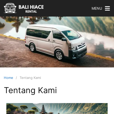
MENU
Home
Tentang Kami
Tentang Kami