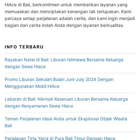
HiAce di Bali, berkomitmen untuk memberikan layanan yang
memuaskan dan menciptakan kenangan tak terlupakan. Kami
percaya setiap perjalanan adalah cerita, dan kami ingin menjadi
bagian dari cerita indah Anda dengan layanan berkualitas.
INFO TERBARU
Rayakan Natal di Bali: Liburan Istimewa Bersama Keluarga
dengan Sewa Hiace
Promo Liburan Sekolah Bulan Juni-July 2024 Dengan
Menggunakan Mobil HiAce
Lebaran di Bali: Nikmati Keseruan Liburan Bersama Keluarga
dengan Kenyamanan Sewa Hiace
Teman Perjalanan Ideal Anda untuk Eksplorasi Objek Wisata
Bali
Perjalanan Tirta Yatra di Pura Bali Timur Dengan Hiace