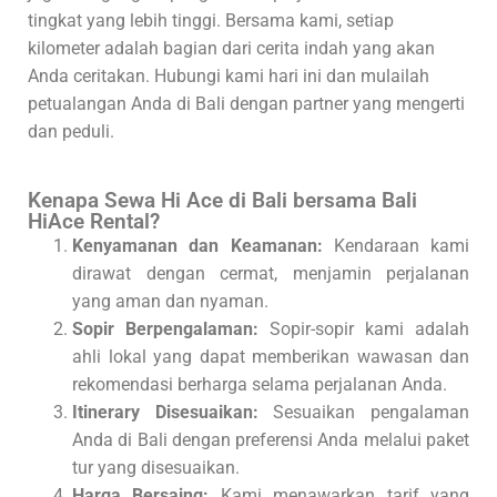
tingkat yang lebih tinggi. Bersama kami, setiap
kilometer adalah bagian dari cerita indah yang akan
Anda ceritakan. Hubungi kami hari ini dan mulailah
petualangan Anda di Bali dengan partner yang mengerti
dan peduli.
Kenapa Sewa Hi Ace di Bali bersama Bali
HiAce Rental?
Kenyamanan dan Keamanan:
Kendaraan kami
dirawat dengan cermat, menjamin perjalanan
yang aman dan nyaman.
Sopir Berpengalaman:
Sopir-sopir kami adalah
ahli lokal yang dapat memberikan wawasan dan
rekomendasi berharga selama perjalanan Anda.
Itinerary Disesuaikan:
Sesuaikan pengalaman
Anda di Bali dengan preferensi Anda melalui paket
tur yang disesuaikan.
Harga Bersaing:
Kami menawarkan tarif yang