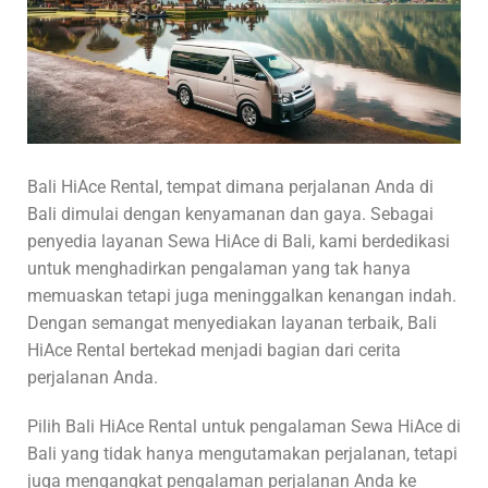
Bali HiAce Rental, tempat dimana perjalanan Anda di
Bali dimulai dengan kenyamanan dan gaya. Sebagai
penyedia layanan Sewa HiAce di Bali, kami berdedikasi
untuk menghadirkan pengalaman yang tak hanya
memuaskan tetapi juga meninggalkan kenangan indah.
Dengan semangat menyediakan layanan terbaik, Bali
HiAce Rental bertekad menjadi bagian dari cerita
perjalanan Anda.
Pilih Bali HiAce Rental untuk pengalaman Sewa HiAce di
Bali yang tidak hanya mengutamakan perjalanan, tetapi
juga mengangkat pengalaman perjalanan Anda ke