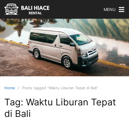
Skip
MENU
to
content
Bali
Hiace
Rental
Sewa
Hiace
Home
Posts tagged “Waktu Liburan Tepat di Bali”
Di
Tag:
Waktu Liburan Tepat
Bali
Dengan
di Bali
Harga
Murah