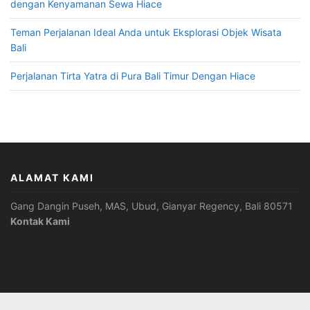
dengan Kenyamanan Sewa Hiace
Teman Perjalanan Ideal Anda untuk Eksplorasi Objek Wisata
Bali
Perjalanan Tirta Yatra di Pura Bali Timur Dengan Hiace
ALAMAT KAMI
Gang Dangin Puseh, MAS, Ubud, Gianyar Regency, Bali 80571
Kontak Kami