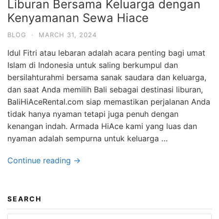
Liburan Bersama Keluarga dengan
Dan
Kenyamanan Sewa Hiace
Layanan
Berkualitas
BLOG
·
MARCH 31, 2024
Idul Fitri atau lebaran adalah acara penting bagi umat
Islam di Indonesia untuk saling berkumpul dan
bersilahturahmi bersama sanak saudara dan keluarga,
dan saat Anda memilih Bali sebagai destinasi liburan,
BaliHiAceRental.com siap memastikan perjalanan Anda
tidak hanya nyaman tetapi juga penuh dengan
kenangan indah. Armada HiAce kami yang luas dan
nyaman adalah sempurna untuk keluarga …
Continue reading →
SEARCH
Search