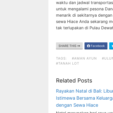
waktu dan jadwal transporta
untuk mengalami pesona Dan
menarik di sekitarnya denga
sewa Hiace Anda sekarang mel
tak terlupakan di Pulau Dewata
SHARE THIS
Facebook
TAGS:
#AMAN AYUN
#ULU
#TANAH LOT
Related Posts
Rayakan Natal di Bali: Libu
Istimewa Bersama Keluarg
dengan Sewa Hiace