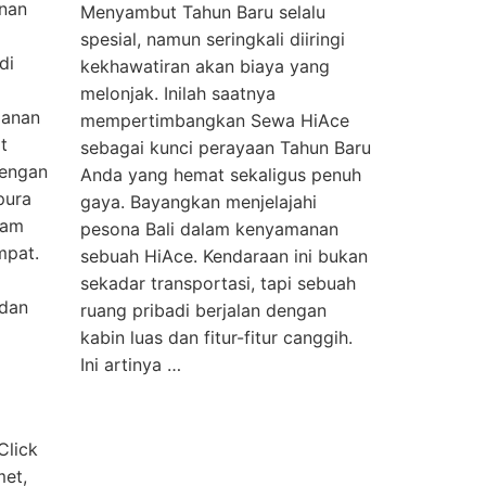
nan
Menyambut Tahun Baru selalu
spesial, namun seringkali diiringi
di
kekhawatiran akan biaya yang
melonjak. Inilah saatnya
lanan
mempertimbangkan Sewa HiAce
t
sebagai kunci perayaan Tahun Baru
dengan
Anda yang hemat sekaligus penuh
pura
gaya. Bayangkan menjelajahi
lam
pesona Bali dalam kenyamanan
mpat.
sebuah HiAce. Kendaraan ini bukan
sekadar transportasi, tapi sebuah
dan
ruang pribadi berjalan dengan
kabin luas dan fitur-fitur canggih.
Ini artinya …
Click
met,