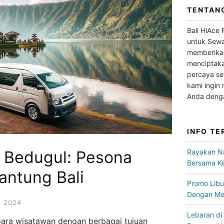
TENTAN
Bali HiAce
untuk Sewa
memberika
menciptaka
percaya set
kami ingin 
Anda denga
INFO TE
Rayakan Nat
 Bedugul: Pesona
Bersama K
antung Bali
Promo Libu
Dengan Me
 2024
Lebaran di 
 para wisatawan dengan berbagai tujuan