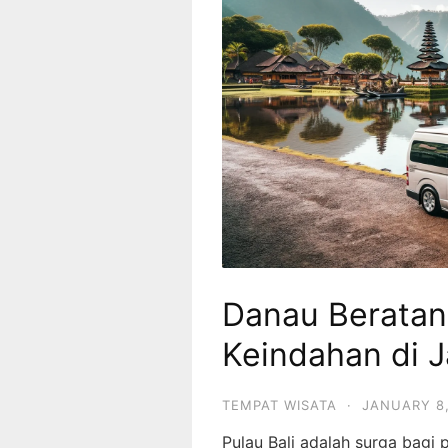
Harga
Murah
Dan
Layanan
Berkualitas
Danau Beratan
Keindahan di J
TEMPAT WISATA
·
JANUARY 8,
Pulau Bali adalah surga bagi