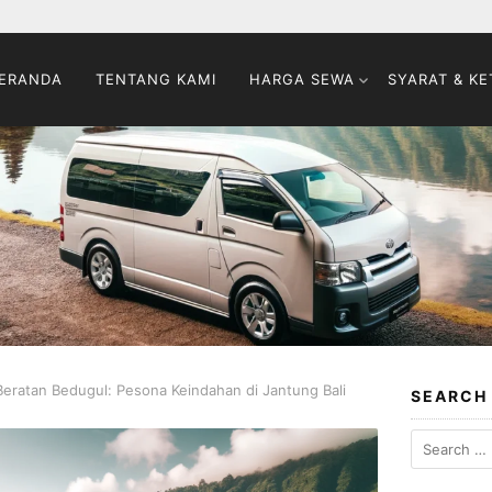
ERANDA
TENTANG KAMI
HARGA SEWA
SYARAT & K
eratan Bedugul: Pesona Keindahan di Jantung Bali
SEARCH
Search
for: