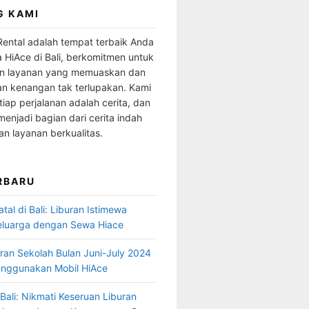
G KAMI
 Rental adalah tempat terbaik Anda
 HiAce di Bali, berkomitmen untuk
n layanan yang memuaskan dan
n kenangan tak terlupakan. Kami
iap perjalanan adalah cerita, dan
menjadi bagian dari cerita indah
n layanan berkualitas.
RBARU
al di Bali: Liburan Istimewa
eluarga dengan Sewa Hiace
ran Sekolah Bulan Juni-July 2024
nggunakan Mobil HiAce
Bali: Nikmati Keseruan Liburan