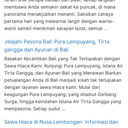
membawa Anda semakin dekat ke puncak, di mana
panorama menakjubkan menanti. Saksikan cahaya
pertama hari yang mewarnai langit dengan warna-
warni sambil menikmati sarapan lezat, semua …
Jelajahi Pesona Bali: Pura Lempuyang, Tirta
gangga dan Ayunan di Bali
Rasakan Kecantikan Bali yang Tak Terlupakan dengan
Sewa Hiace Kami: Kunjungi Pura Lempuyang, Istana Air
Tirta Gangga, dan Ayunan Bali yang Menawan Biarkan
petualangan Anda di Bali menjadi kisah tak terlupakan
dengan layanan sewa Hiace kami. Mulai dari
keagungan Pura Lempuyang, yang disebut Gerbang
Surga, hingga keindahan Istana Air Tirta Gangga yang
mempesona. Setiap sudut …
Sewa Hiace di Nusa Lembongan: Informasi dan