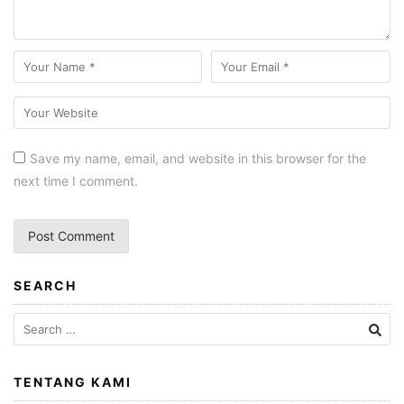
Save my name, email, and website in this browser for the
next time I comment.
SEARCH
TENTANG KAMI